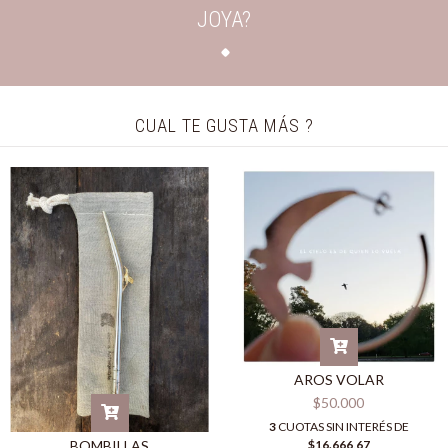
JOYA?
CUAL TE GUSTA MÁS ?
AROS VOLAR
$50.000
3
CUOTAS SIN INTERÉS DE
$16.666,67
BOMBILLAS