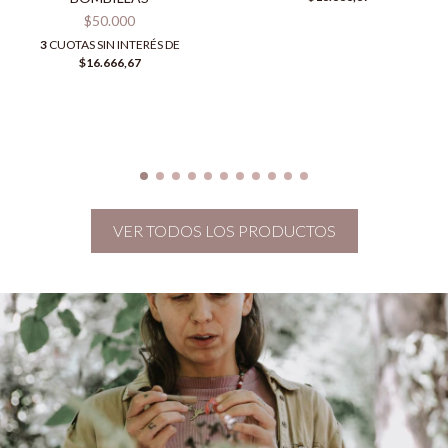
$50.000
3
CUOTAS SIN INTERÉS DE
$16.666,67
VER TODOS LOS PRODUCTOS