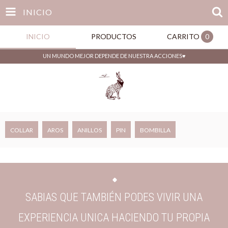
INICIO
INICIO
PRODUCTOS
CARRITO
0
UN MUNDO MEJOR DEPENDE DE NUESTRA ACCIONES♥
COLLAR
AROS
ANILLOS
PIN
BOMBILLA
SABIAS QUE TAMBIÉN PODES VIVIR UNA
EXPERIENCIA UNICA HACIENDO TU PROPIA