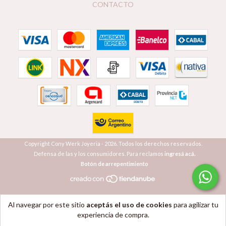
CONTACTO
Copyright Cony Werk Joyeria - 2026. Todos los derechos reservados.
Defensa de las y los consumidores. Para reclamos
ingresá acá.
Botón de arrepentimiento
Al navegar por este sitio
aceptás el uso de cookies
para agilizar tu
experiencia de compra.