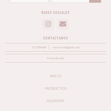
REDES SOCIALES
CONTACTANOS
1157246686
cony.werk@gmail.com
Finlandia 646
INICIO
PRODUCTOS
FILOSOFÍA